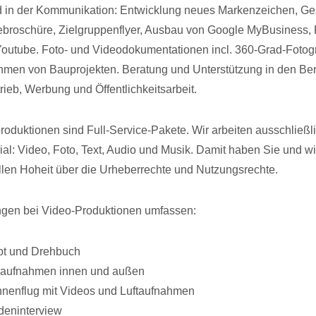
 in der Kommunikation: Entwicklung neues Markenzeichen, Ges
ebroschüre, Zielgruppenflyer, Ausbau von Google MyBusiness,
Youtube. Foto- und Videodokumentationen incl. 360-Grad-Fotog
men von Bauprojekten. Beratung und Unterstützung in den Be
rieb, Werbung und Öffentlichkeitsarbeit.
oduktionen sind Full-Service-Pakete. Wir arbeiten ausschließli
al: Video, Foto, Text, Audio und Musik. Damit haben Sie und wir
len Hoheit über die Urheberrechte und Nutzungsrechte.
ngen bei Video-Produktionen umfassen:
pt und Drehbuch
oaufnahmen innen und außen
nenflug mit Videos und Luftaufnahmen
eninterview