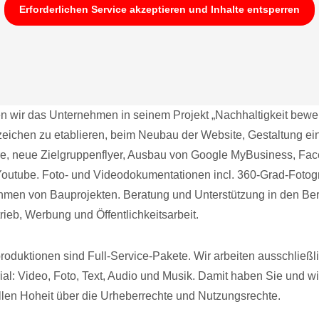
Erforderlichen Service akzeptieren und Inhalte entsperren
en wir das Unternehmen in seinem Projekt „Nachhaltigkeit bewei
ichen zu etablieren, beim Neubau der Website, Gestaltung ei
e, neue Zielgruppenflyer, Ausbau von Google MyBusiness, Fac
Youtube. Foto- und Videodokumentationen incl. 360-Grad-Fotog
men von Bauprojekten. Beratung und Unterstützung in den Be
rieb, Werbung und Öffentlichkeitsarbeit.
oduktionen sind Full-Service-Pakete. Wir arbeiten ausschließli
al: Video, Foto, Text, Audio und Musik. Damit haben Sie und wir
len Hoheit über die Urheberrechte und Nutzungsrechte.