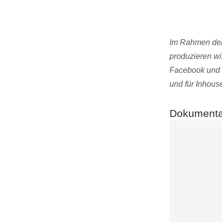
Im Rahmen der 
produzieren wi
Facebook und f
und für Inhous
Dokumenta