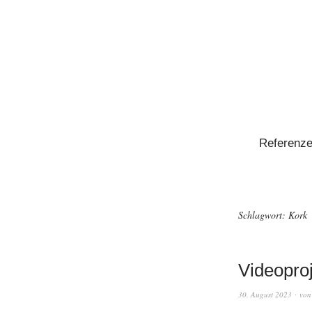
Referenz
Schlagwort:
Kork
Videopro
30. August 2023
vo