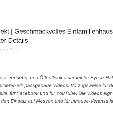
ekt | Geschmackvolles Einfamilienhaus 
ter Details
on
Anja Thessenvitz
r Vertriebs- und Öffentlichkeitsarbeit für Eyrich-Ha
ieren wir passgenaue Videos. Vorzugsweise für d
site, für Facebook und für YouTube. Die Videos eign
ür den Einsatz auf Messen und für Inhouse-Veranstal