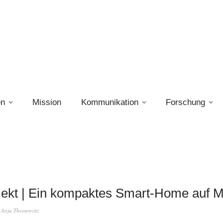
en
Mission
Kommunikation
Forschung
jekt | Ein kompaktes Smart-Home auf 
n
Anja Thessenvitz