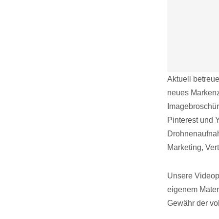
Aktuell betreu
neues Markenze
Imagebroschür
Pinterest und 
Drohnenaufnah
Marketing, Vert
Unsere Videopr
eigenem Materi
Gewähr der vol