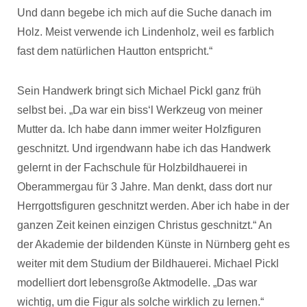
Und dann begebe ich mich auf die Suche danach im
Holz. Meist verwende ich Lindenholz, weil es farblich
fast dem natürlichen Hautton entspricht.“
Sein Handwerk bringt sich Michael Pickl ganz früh
selbst bei. „Da war ein biss‘l Werkzeug von meiner
Mutter da. Ich habe dann immer weiter Holzfiguren
geschnitzt. Und irgendwann habe ich das Handwerk
gelernt in der Fachschule für Holzbildhauerei in
Oberammergau für 3 Jahre. Man denkt, dass dort nur
Herrgottsfiguren geschnitzt werden. Aber ich habe in der
ganzen Zeit keinen einzigen Christus geschnitzt.“ An
der Akademie der bildenden Künste in Nürnberg geht es
weiter mit dem Studium der Bildhauerei. Michael Pickl
modelliert dort lebensgroße Aktmodelle. „Das war
wichtig, um die Figur als solche wirklich zu lernen.“