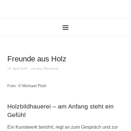
Freunde aus Holz
18. April 2019
von
Anja Thessenvitz
Foto: © Michael Pickl
Holzbildhauerei – am Anfang steht ein
Gefühl
Ein Kunstwerk berührt, regt an zum Gespräch und zur