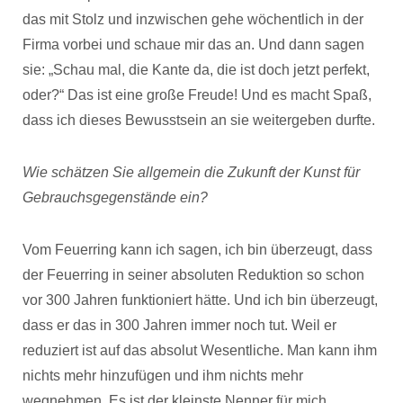
das mit Stolz und inzwischen gehe wöchentlich in der
Firma vorbei und schaue mir das an. Und dann sagen
sie: „Schau mal, die Kante da, die ist doch jetzt perfekt,
oder?“ Das ist eine große Freude! Und es macht Spaß,
dass ich dieses Bewusstsein an sie weitergeben durfte.
Wie schätzen Sie allgemein die Zukunft der Kunst für
Gebrauchsgegenstände ein?
Vom Feuerring kann ich sagen, ich bin überzeugt, dass
der Feuerring in seiner absoluten Reduktion so schon
vor 300 Jahren funktioniert hätte. Und ich bin überzeugt,
dass er das in 300 Jahren immer noch tut. Weil er
reduziert ist auf das absolut Wesentliche. Man kann ihm
nichts mehr hinzufügen und ihm nichts mehr
wegnehmen. Es ist der kleinste Nenner für mich