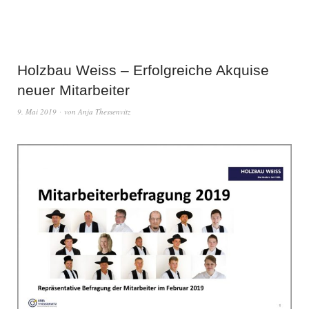
Holzbau Weiss – Erfolgreiche Akquise
neuer Mitarbeiter
9. Mai 2019
von
Anja Thessenvitz