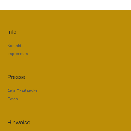
Info
Kontakt
Impressum
Presse
Anja Theßenvitz
Fotos
Hinweise