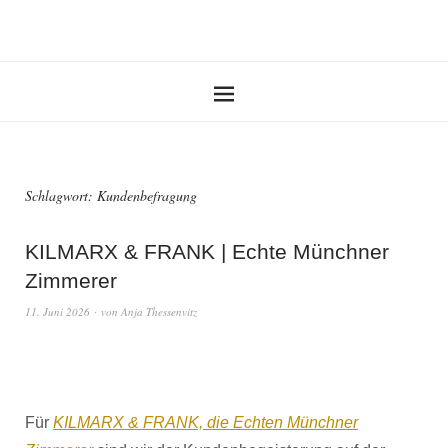
Schlagwort:
Kundenbefragung
KILMARX & FRANK | Echte Münchner
Zimmerer
11. Juni 2026
von
Anja Thessenvitz
Für
KILMARX & FRANK, die Echten Münchner