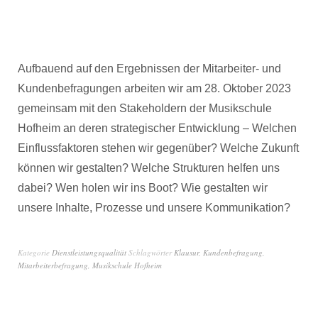
Aufbauend auf den Ergebnissen der Mitarbeiter- und
Kundenbefragungen arbeiten wir am 28. Oktober 2023
gemeinsam mit den Stakeholdern der Musikschule
Hofheim an deren strategischer Entwicklung – Welchen
Einflussfaktoren stehen wir gegenüber? Welche Zukunft
können wir gestalten? Welche Strukturen helfen uns
dabei? Wen holen wir ins Boot? Wie gestalten wir
unsere Inhalte, Prozesse und unsere Kommunikation?
Kategorie
Dienstleistungsqualität
Schlagwörter
Klausur
,
Kundenbefragung
,
Mitarbeiterbefragung
,
Musikschule Hofheim