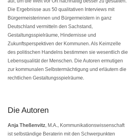
auf, um die Welt vor Ort nachhaltig besser zu gestalten.
Die Ergebnisse aus 50 qualitativen Interviews mit
Bürgermeisterinnen und Bürgermeistern in ganz
Deutschland vermitteln den Sachstand,
Gestaltungsspielräume, Hindernisse und
Zukunftsperspektiven der Kommunen. Als Keimzelle
des politischen Handelns bestimmen sie wesentlich die
Lebensqualität der Menschen. Die Autoren ermutigen
zur kommunalen Selbstermächtigung und erläutern die
rechtlichen Gestaltungsspielräume.
Die Autoren
Anja Theßenvitz
, M.A., Kommunikationswissenschaft
ist selbständige Beraterin mit den Schwerpunkten