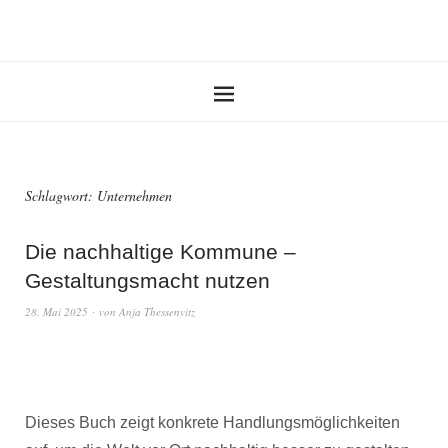
Schlagwort:
Unternehmen
Die nachhaltige Kommune –
Gestaltungsmacht nutzen
28. Mai 2025
von
Anja Thessenvitz
Dieses Buch zeigt konkrete Handlungsmöglichkeiten