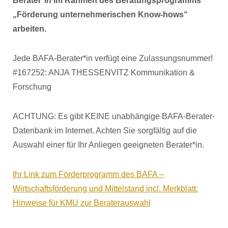
Berater*in im Rahmen des Beratungsprogramms
„Förderung unternehmerischen Know-hows“
arbeiten.
Jede BAFA-Berater*in verfügt eine Zulassungsnummer!
#167252: ANJA THESSENVITZ Kommunikation &
Forschung
ACHTUNG: Es gibt KEINE unabhängige BAFA-Berater-
Datenbank im Internet. Achten Sie sorgfältig auf die
Auswahl einer für Ihr Anliegen geeigneten Berater*in.
Ihr Link zum Förderprogramm des BAFA –
Wirtschaftsförderung und Mittelstand incl. Merkblatt:
Hinweise für KMU zur Beraterauswahl