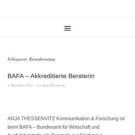
Schlagwort:
Krisenberatung
BAFA – Akkreditierte Beraterin
8. Dezember 2020
von
Anja Thessenvitz
ANJA THESSENVITZ Kommunikation & Forschung ist
beim BAFA – Bundesamt für Wirtschaft und