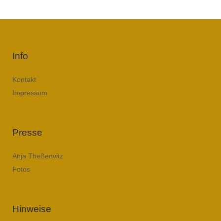
Info
Kontakt
Impressum
Presse
Anja Theßenvitz
Fotos
Hinweise