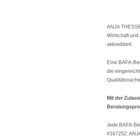
ANJA THESSEN
Wirtschaft und
akkreditiert.
Eine BAFA-Bera
die eingereich
Qualitätsnach
Mit der Zulas
Beratungspro
Jede BAFA-Ber
#167252: ANJ