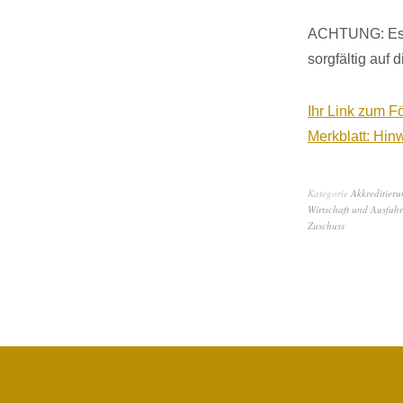
ACHTUNG: Es g
sorgfältig auf 
Ihr Link zum F
Merkblatt: Hin
Kategorie
Akkreditier
Wirtschaft und Ausfuhr
Zuschuss