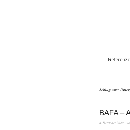
Referenz
Schlagwort:
Unter
BAFA – Ak
8. Dezember 2020
v