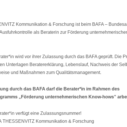
VITZ Kommunikation & Forschung ist beim BAFA – Bundesam
 Ausfuhrkontrolle als Beraterin zur Förderung unternehmerisc
ter*in wird vor ihrer Zulassung durch das BAFA geprüft. Die P
ten Unterlagen Beratererklärung, Lebenslauf, Nachweis der Selb
weise und Maßnahmen zum Qualitätsmanagement.
sung durch das BAFA darf die Berater*in im Rahmen des
gramms „Förderung unternehmerischen Know-hows“ arbei
ater*in verfügt eine Zulassungsnummer!
A THESSENVITZ Kommunikation & Forschung