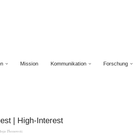
en
Mission
Kommunikation
Forschung
est | High-Interest
Anja Thessenvitz