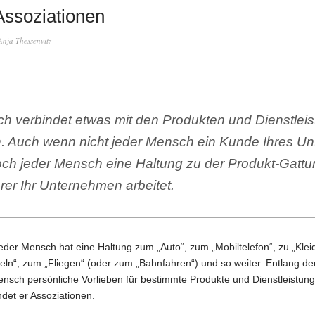
Assoziationen
Anja Thessenvitz
h verbindet etwas mit den Produkten und Dienstleis
n. Auch wenn nicht jeder Mensch ein Kunde Ihres 
doch jeder Mensch eine Haltung zu der Produkt-Gattu
rer Ihr Unternehmen arbeitet.
Jeder Mensch hat eine Haltung zum „Auto“, zum „Mobiltelefon“, zu „Klei
eln“, zum „Fliegen“ (oder zum „Bahnfahren“) und so weiter. Entlang de
ensch persönliche Vorlieben für bestimmte Produkte und Dienstleistun
ndet er Assoziationen.