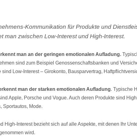
rnehmens-Kommunikation für Produkte und Dienstle
et man zwischen Low-Interest und High-Interest.
erkennt man an der geringen emotionalen Aufladung.
Typisc
rnehmen sind zum Beispiel Genossenschaftsbanken und Versich
 sind Low-Interest – Girokonto, Bausparvertrag, Haftpflichtvers
 erkennt man der starken emotionalen Aufladung
. Typische H
nd Apple, Porsche und Vogue. Auch deren Produkte sind High-
s, Sportautos, Mode.
nd High-Interest bezieht sich auf alle Aspekte, mit denen Ihr U
hrgenommen wird.