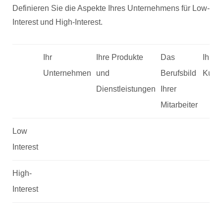
Definieren Sie die Aspekte Ihres Unternehmens für Low-
Interest und High-Interest.
Ihr
Ihre Produkte
Das
Ihre
Unternehmen
und
Berufsbild
Kund
Dienstleistungen
Ihrer
Mitarbeiter
Low
Interest
High-
Interest