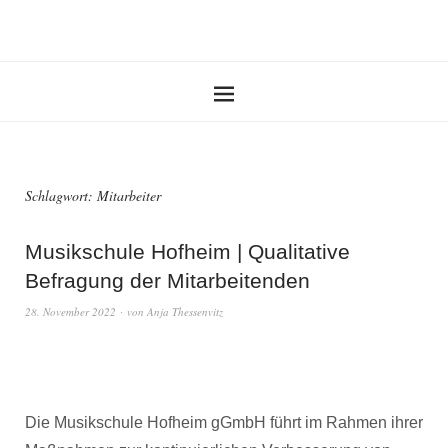
Schlagwort:
Mitarbeiter
Musikschule Hofheim | Qualitative
Befragung der Mitarbeitenden
28. November 2022
von
Anja Thessenvitz
Die Musikschule Hofheim gGmbH führt im Rahmen ihrer