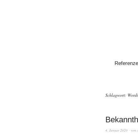
Referenz
Schlagwort:
Word
Bekannth
4. Januar 2020
von