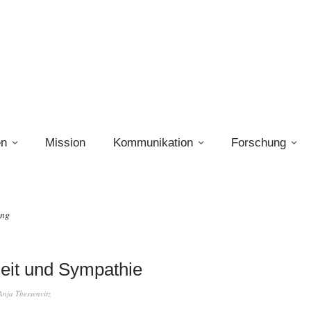
en
Mission
Kommunikation
Forschung
ing
eit und Sympathie
Anja Thessenvitz