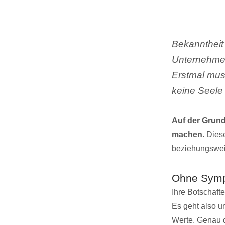
Bekanntheit
Unternehmen
Erstmal muss
keine Seele 
Auf der Grund
machen.
Diese
beziehungswei
Ohne Sympa
Ihre Botschaf
Es geht also 
Werte. Genau 