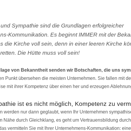
 und Sympathie sind die Grundlagen erfolgreicher
s-Kommunikation. Es beginnt IMMER mit der Bekan
 die Kirche voll sein, denn in einer leeren Kirche k
retten. Die Hütte muss voll sein!
lage von Bekanntheit senden wir Botschaften, die uns sy
n Punkt übersehen die meisten Unternehmen. Sie fallen mit de
se mit ihrer Kompetenz über einen her und erzeugen Ablehnun
thie ist es nicht möglich, Kompetenz zu vermi
ten werden nur dann geglaubt, wenn Ihr Unternehmen sympathis
um Nähe durch Gleichklang, es geht um Vertrauensbildung dur
das vermitteln Sie mit Ihrer Unternehmens-Kommunikation: ei