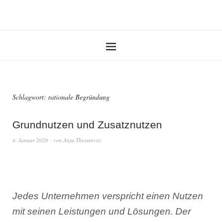
Schlagwort:
rationale Begründung
Grundnutzen und Zusatznutzen
4. Januar 2020
von
Anja Thessenvitz
Jedes Unternehmen verspricht einen Nutzen
mit seinen Leistungen und Lösungen. Der