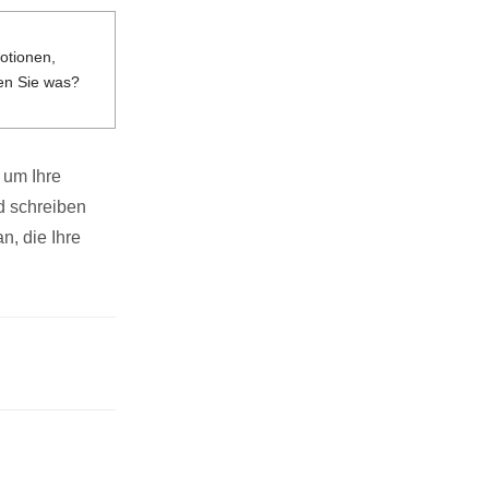
otionen,
ren Sie was?
 um Ihre
d schreiben
n, die Ihre