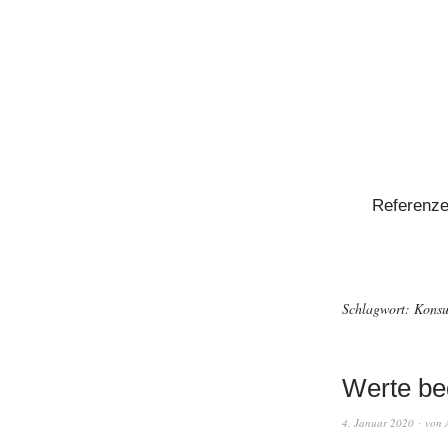
Referenz
Schlagwort:
Konsu
Werte be
4. Januar 2020
von