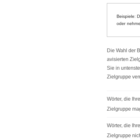
Beispiele: 
oder nehmen
Die Wahl der B
avisierten Zie
Sie in untenst
Zielgruppe verm
Wörter, die Ihr
Zielgruppe ma
Wörter, die Ihr
Zielgruppe nic