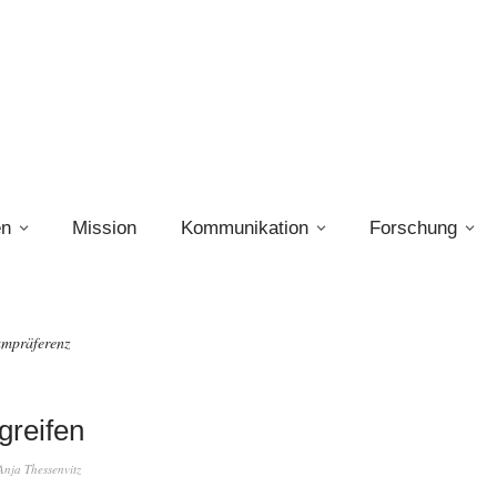
en
Mission
Kommunikation
Forschung
mpräferenz
greifen
Anja Thessenvitz