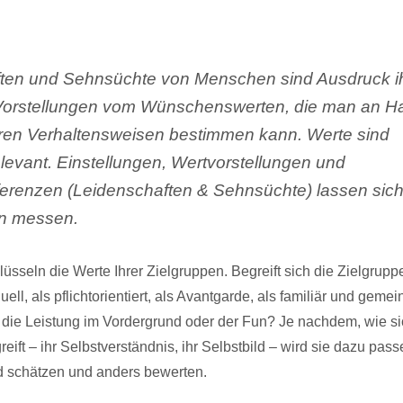
ten und Sehnsüchte von Menschen sind Ausdruck ih
Vorstellungen vom Wünschenswerten, die man an H
en Verhaltensweisen bestimmen kann. Werte sind
levant. Einstellungen, Wertvorstellungen und
renzen (Leidenschaften & Sehnsüchte) lassen sic
en messen.
lüsseln die Werte Ihrer Zielgruppen. Begreift sich die Zielgruppe 
duell, als pflichtorientiert, als Avantgarde, als familiär und gemei
eht die Leistung im Vordergrund oder der Fun? Je nachdem, wie s
eift – ihr Selbstverständnis, ihr Selbstbild – wird sie dazu pas
 schätzen und anders bewerten.