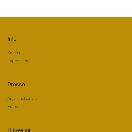
Info
Kontakt
Impressum
Presse
Anja Theßenvitz
Fotos
Hinweise