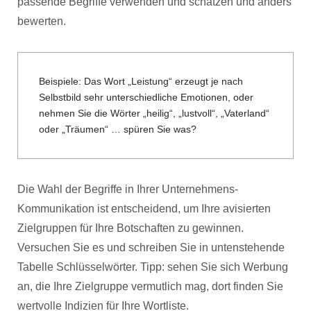
passende Begriffe verwenden und schätzen und anders
bewerten.
Beispiele: Das Wort „Leistung“ erzeugt je nach
Selbstbild sehr unterschiedliche Emotionen, oder
nehmen Sie die Wörter „heilig“, „lustvoll“, „Vaterland“
oder „Träumen“ … spüren Sie was?
Die Wahl der Begriffe in Ihrer Unternehmens-
Kommunikation ist entscheidend, um Ihre avisierten
Zielgruppen für Ihre Botschaften zu gewinnen.
Versuchen Sie es und schreiben Sie in untenstehende
Tabelle Schlüsselwörter. Tipp: sehen Sie sich Werbung
an, die Ihre Zielgruppe vermutlich mag, dort finden Sie
wertvolle Indizien für Ihre Wortliste.