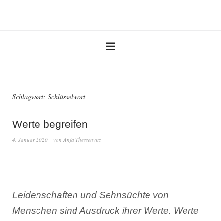
Schlagwort:
Schlüsselwort
Werte begreifen
4. Januar 2020
von
Anja Thessenvitz
Leidenschaften und Sehnsüchte von
Menschen sind Ausdruck ihrer Werte. Werte