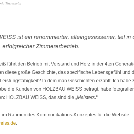
nja Thessenvitz
SS ist ein renommierter, alteingesessener, tief in
, erfolgreicher Zimmererbetrieb.
iß führt den Betrieb mit Verstand und Herz in der 4ten Generat
man diese große Geschichte, das spezifische Lebensgefühl und de
 Leistungsfähigkeit? In dem man Geschichten erzählt. Ich habe 
abe die Kunden von HOLZBAU WEISS befragt, habe fotografiert,
en: HOLZBAU WEISS, das sind die „
Meisters
.“
n im Rahmen des Kommunikations-Konzeptes für die Website
eiss.de
.