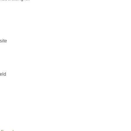
site
eld