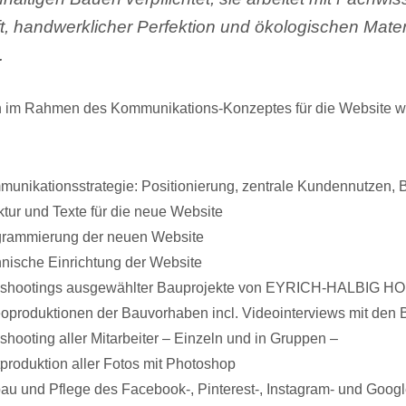
, handwerklicher Perfektion und ökologischen Materi
.
n im Rahmen des Kommunikations-Konzeptes für die Website 
unikationsstrategie: Positionierung, zentrale Kundennutzen, 
ktur und Texte für die neue Website
grammierung der neuen Website
nische Einrichtung der Website
oshootings ausgewählter Bauprojekte von EYRICH-HALBIG 
oproduktionen der Bauvorhaben incl. Videointerviews mit den 
shooting aller Mitarbeiter – Einzeln und in Gruppen –
produktion aller Fotos mit Photoshop
au und Pflege des Facebook-, Pinterest-, Instagram- und Goog