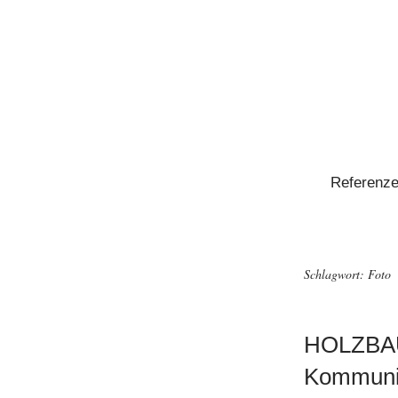
Referenz
Schlagwort:
Foto
HOLZBAU 
Kommuni