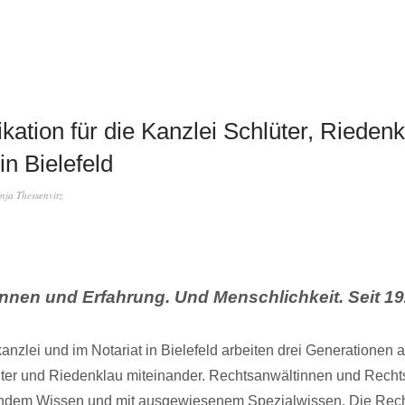
tion für die Kanzlei Schlüter, Riedenk
in Bielefeld
nja Thessenvitz
nnen und Erfahrung. Und Menschlichkeit. Seit 19
kanzlei und im Notariat in Bielefeld arbeiten drei Generationen 
ter und Riedenklau miteinander. Rechtsanwältinnen und Recht
endem Wissen und mit ausgewiesenem Spezialwissen. Die Recht