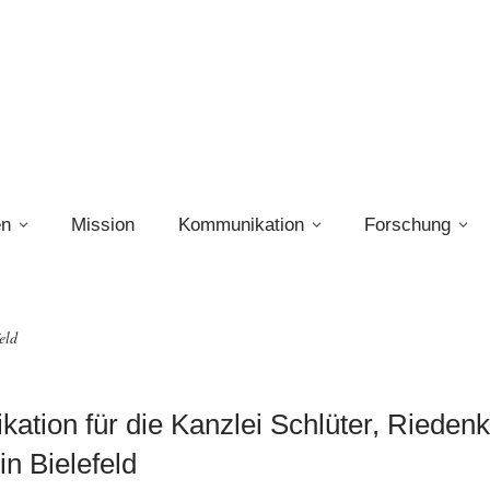
en
Mission
Kommunikation
Forschung
eld
tion für die Kanzlei Schlüter, Riedenk
in Bielefeld