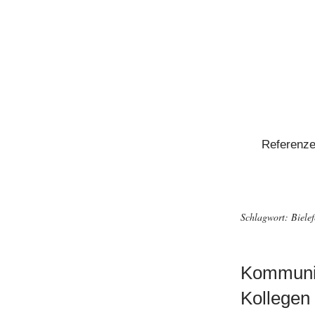
Referenz
Schlagwort:
Bielef
Kommunika
Kollegen 