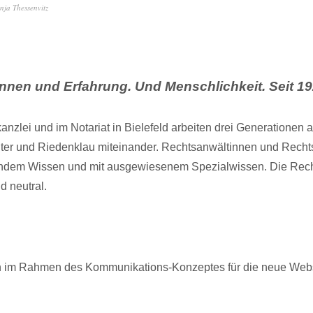
nja Thessenvitz
nnen und Erfahrung. Und Menschlichkeit. Seit 19
kanzlei und im Notariat in Bielefeld arbeiten drei Generationen 
ter und Riedenklau miteinander. Rechtsanwältinnen und Recht
endem Wissen und mit ausgewiesenem Spezialwissen. Die Recht
 neutral.
n im Rahmen des Kommunikations-Konzeptes für die neue Web