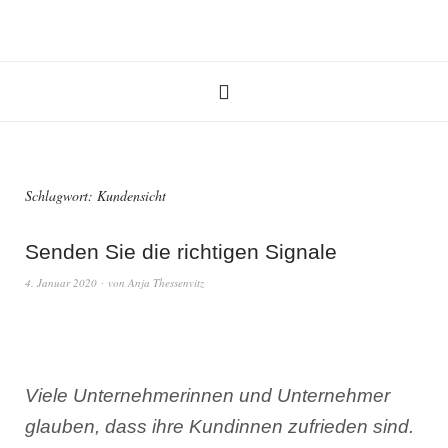
Schlagwort:
Kundensicht
Senden Sie die richtigen Signale
4. Januar 2020
von
Anja Thessenvitz
Viele Unternehmerinnen und Unternehmer
glauben, dass ihre Kundinnen zufrieden sind.