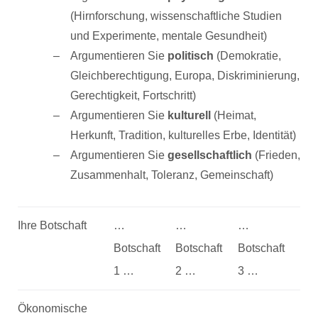
(Hirnforschung, wissenschaftliche Studien
und Experimente, mentale Gesundheit)
Argumentieren Sie
politisch
(Demokratie,
Gleichberechtigung, Europa, Diskriminierung,
Gerechtigkeit, Fortschritt)
Argumentieren Sie
kulturell
(Heimat,
Herkunft, Tradition, kulturelles Erbe, Identität)
Argumentieren Sie
gesellschaftlich
(Frieden,
Zusammenhalt, Toleranz, Gemeinschaft)
Ihre Botschaft
…
…
…
Botschaft
Botschaft
Botschaft
1 …
2 …
3 …
Ökonomische