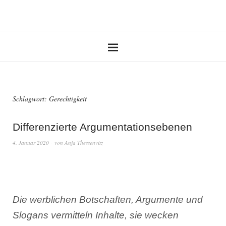
Schlagwort:
Gerechtigkeit
Differenzierte Argumentationsebenen
4. Januar 2020
von
Anja Thessenvitz
Die werblichen Botschaften, Argumente und
Slogans vermitteln Inhalte, sie wecken