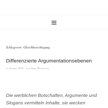
Schlagwort:
Gleichberechtigung
Differenzierte Argumentationsebenen
4. Januar 2020
von
Anja Thessenvitz
Die werblichen Botschaften, Argumente und
Slogans vermitteln Inhalte, sie wecken