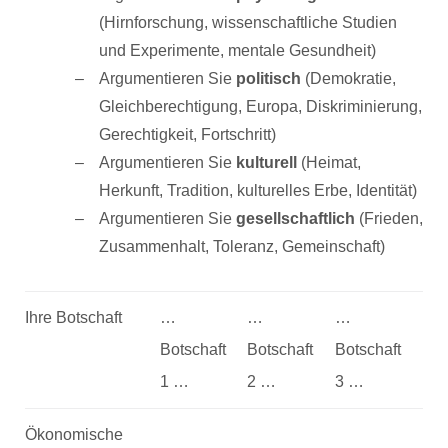
(Hirnforschung, wissenschaftliche Studien
und Experimente, mentale Gesundheit)
Argumentieren Sie
politisch
(Demokratie,
Gleichberechtigung, Europa, Diskriminierung,
Gerechtigkeit, Fortschritt)
Argumentieren Sie
kulturell
(Heimat,
Herkunft, Tradition, kulturelles Erbe, Identität)
Argumentieren Sie
gesellschaftlich
(Frieden,
Zusammenhalt, Toleranz, Gemeinschaft)
Ihre Botschaft
…
…
…
Botschaft
Botschaft
Botschaft
1 …
2 …
3 …
Ökonomische