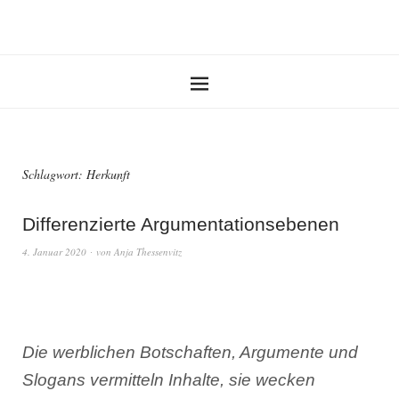
Schlagwort:
Herkunft
Differenzierte Argumentationsebenen
4. Januar 2020
von
Anja Thessenvitz
Die werblichen Botschaften, Argumente und
Slogans vermitteln Inhalte, sie wecken