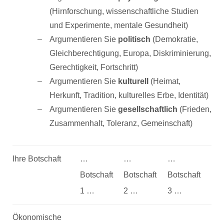
(Hirnforschung, wissenschaftliche Studien
und Experimente, mentale Gesundheit)
Argumentieren Sie
politisch
(Demokratie,
Gleichberechtigung, Europa, Diskriminierung,
Gerechtigkeit, Fortschritt)
Argumentieren Sie
kulturell
(Heimat,
Herkunft, Tradition, kulturelles Erbe, Identität)
Argumentieren Sie
gesellschaftlich
(Frieden,
Zusammenhalt, Toleranz, Gemeinschaft)
Ihre Botschaft
…
…
…
Botschaft
Botschaft
Botschaft
1 …
2 …
3 …
Ökonomische