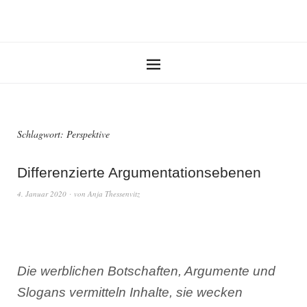
Schlagwort:
Perspektive
Differenzierte Argumentationsebenen
4. Januar 2020
von
Anja Thessenvitz
Die werblichen Botschaften, Argumente und
Slogans vermitteln Inhalte, sie wecken