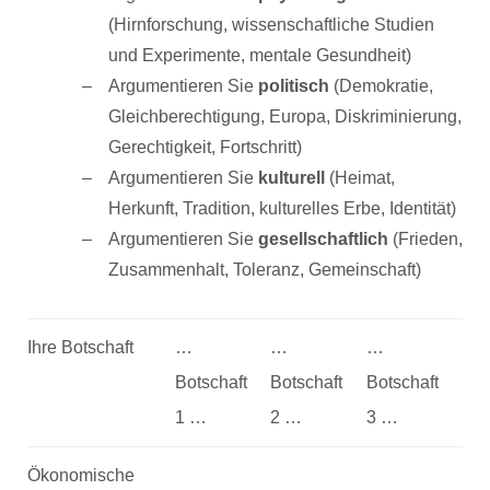
(Hirnforschung, wissenschaftliche Studien
und Experimente, mentale Gesundheit)
Argumentieren Sie
politisch
(Demokratie,
Gleichberechtigung, Europa, Diskriminierung,
Gerechtigkeit, Fortschritt)
Argumentieren Sie
kulturell
(Heimat,
Herkunft, Tradition, kulturelles Erbe, Identität)
Argumentieren Sie
gesellschaftlich
(Frieden,
Zusammenhalt, Toleranz, Gemeinschaft)
Ihre Botschaft
…
…
…
Botschaft
Botschaft
Botschaft
1 …
2 …
3 …
Ökonomische