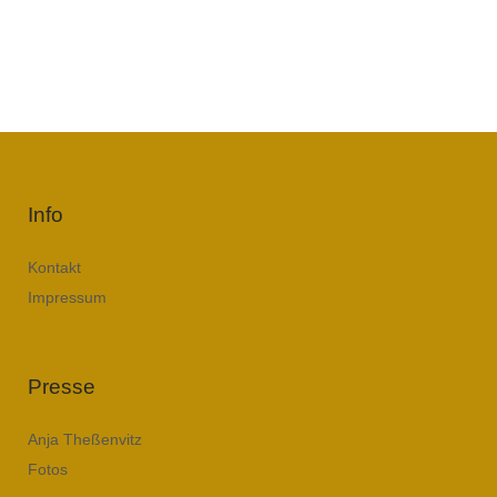
Info
Kontakt
Impressum
Presse
Anja Theßenvitz
Fotos