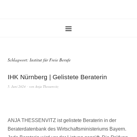
Schlagwort:
Institut für Freie Berufe
IHK Nürnberg | Gelistete Beraterin
5. Juni 2024
von
Anja Thessenvitz
ANJA THESSENVITZ ist gelistete Beraterin in der
Beraterdatenbank des Wirtschaftsministeriums Bayern.