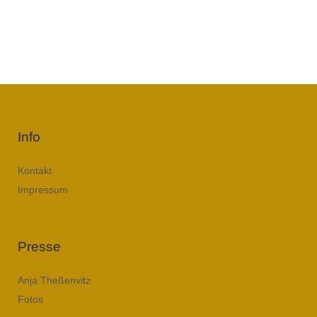
Info
Kontakt
Impressum
Presse
Anja Theßenvitz
Fotos