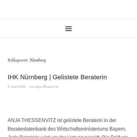
Schlagwort:
Nürnberg
IHK Nürnberg | Gelistete Beraterin
5. Juni 2024
von
Anja Thessenvitz
ANJA THESSENVITZ ist gelistete Beraterin in der
Beraterdatenbank des Wirtschaftsministeriums Bayern.