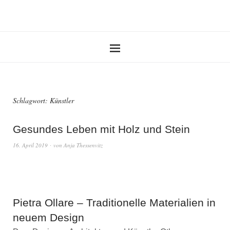
Schlagwort:
Künstler
Gesundes Leben mit Holz und Stein
16. April 2019
von
Anja Thessenvitz
Pietra Ollare – Traditionelle Materialien in
neuem Design