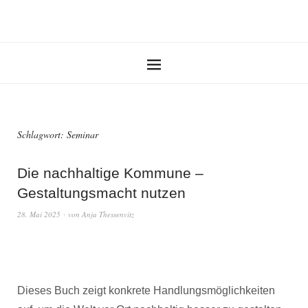
Schlagwort:
Seminar
Die nachhaltige Kommune –
Gestaltungsmacht nutzen
28. Mai 2025
von
Anja Thessenvitz
Dieses Buch zeigt konkrete Handlungsmöglichkeiten