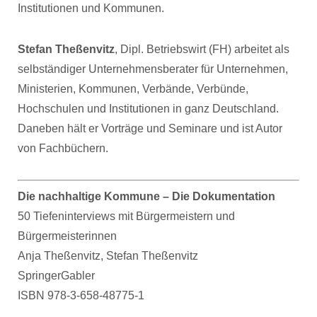
Institutionen und Kommunen.
Stefan Theßenvitz
, Dipl. Betriebswirt (FH) arbeitet als
selbständiger Unternehmensberater für Unternehmen,
Ministerien, Kommunen, Verbände, Verbünde,
Hochschulen und Institutionen in ganz Deutschland.
Daneben hält er Vorträge und Seminare und ist Autor
von Fachbüchern.
Die nachhaltige Kommune – Die Dokumentation
50 Tiefeninterviews mit Bürgermeistern und
Bürgermeisterinnen
Anja Theßenvitz, Stefan Theßenvitz
SpringerGabler
ISBN 978-3-658-48775-1