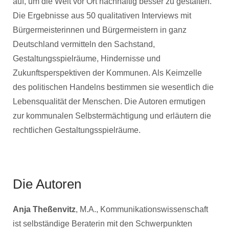
auf, um die Welt vor Ort nachhaltig besser zu gestalten.
Die Ergebnisse aus 50 qualitativen Interviews mit
Bürgermeisterinnen und Bürgermeistern in ganz
Deutschland vermitteln den Sachstand,
Gestaltungsspielräume, Hindernisse und
Zukunftsperspektiven der Kommunen. Als Keimzelle
des politischen Handelns bestimmen sie wesentlich die
Lebensqualität der Menschen. Die Autoren ermutigen
zur kommunalen Selbstermächtigung und erläutern die
rechtlichen Gestaltungsspielräume.
Die Autoren
Anja Theßenvitz
, M.A., Kommunikationswissenschaft
ist selbständige Beraterin mit den Schwerpunkten