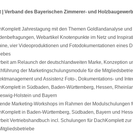
 | Verband des Bayerischen Zimmerer- und Holzbaugewer
Komplett Jahrestagung mit den Themen Goldlandanalyse und
enbefragungen, Webartikel Knotenpunkte im Netz und Inspirat
ine, vier Videoproduktionen und Fotodokumentationen eines 
iebes
rbeit am Relaunch der deutschlandweiten Marke, Konzeption u
hführung der Marketingschulungsmodule für die Mitgliedsbetri
ektmanagement und Assistenz Foto-, Dokumentations- und Inter
Komplett in Südbaden, Baden-Württemberg, Hessen, Rheinlan
eswig-Holstein und Bayern
ende Marketing-Workshops im Rahmen der Modulschulungen f
Komplett in Baden-Württemberg, Südbaden, Bayern und Hess
rbeit Vertriebshandbuch incl. Schulungen für DachKomplett zur
Mitgliedsbetriebe