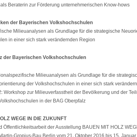
 als Beraterin zur Förderung unternehmerischen Know-hows
ken der Bayerischen Volkshochschulen
ische Milieuanalysen als Grundlage für die strategische Neuori
en in einer sich stark verändernden Region
z der Bayerischen Volkshochschulen
onalspezifische Milieuanalysen als Grundlage für die strategis
rientierung der Volkshochschulen in einer sich stark verände
: Workshop zur Milieuverfasstheit der Bevölkerung und der Tei
Volkshochschulen in der BAG Oberpfalz
OLZ WEGE IN DIE ZUKUNFT
 Öffentlichkeitsarbeit der Ausstellung BAUEN MIT HOLZ WEG
tin-Gropius-Bau Berlin vom 21. Oktober 2016 bis 15. Januar 