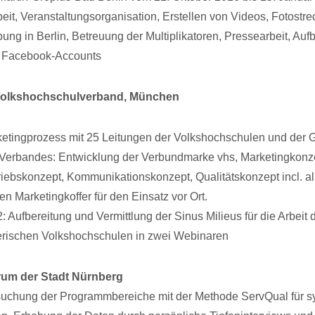
t, Veranstaltungsorganisation, Erstellen von Videos, Fotostr
ung in Berlin, Betreuung der Multiplikatoren, Pressearbeit, Auf
 Facebook-Accounts
Volkshochschulverband, München
etingprozess mit 25 Leitungen der Volkshochschulen und der G
Verbandes: Entwicklung der Verbundmarke vhs, Marketingkonz
riebskonzept, Kommunikationskonzept, Qualitätskonzept incl. all
den Marketingkoffer für den Einsatz vor Ort.
: Aufbereitung und Vermittlung der Sinus Milieus für die Arbeit 
rischen Volkshochschulen in zwei Webinaren
rum der Stadt Nürnberg
suchung der Programmbereiche mit der Methode ServQual für s