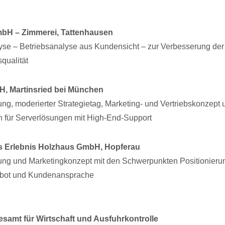
mbH – Zimmerei, Tattenhausen
se – Betriebsanalyse aus Kundensicht – zur Verbesserung der
qualität
, Martinsried bei München
g, moderierter Strategietag, Marketing- und Vertriebskonzept
 für Serverlösungen mit High-End-Support
 Erlebnis Holzhaus GmbH, Hopferau
ng und Marketingkonzept mit den Schwerpunkten Positionieru
bot und Kundenansprache
amt für Wirtschaft und Ausfuhrkontrolle