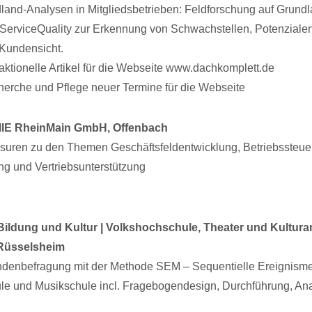
land-Analysen in Mitgliedsbetrieben: Feldforschung auf Grund
ServiceQuality zur Erkennung von Schwachstellen, Potenziale
Kundensicht.
ktionelle Artikel für die Webseite www.dachkomplett.de
erche und Pflege neuer Termine für die Webseite
E RheinMain GmbH, Offenbach
usuren zu den Themen Geschäftsfeldentwicklung, Betriebssteu
ng und Vertriebsunterstützung
Bildung und Kultur | Volkshochschule, Theater und Kultur
Rüsselsheim
ndenbefragung mit der Methode SEM – Sequentielle Ereignisme
le und Musikschule incl. Fragebogendesign, Durchführung, An