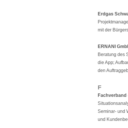
Erdgas Schw
Projektmanage
mit der Bürger
ERNANI Gmb
Beratung des S
die App; Aufba
den Auftragge
F
Fachverband 
Situationsana
Seminar- und 
und Kundenbeg